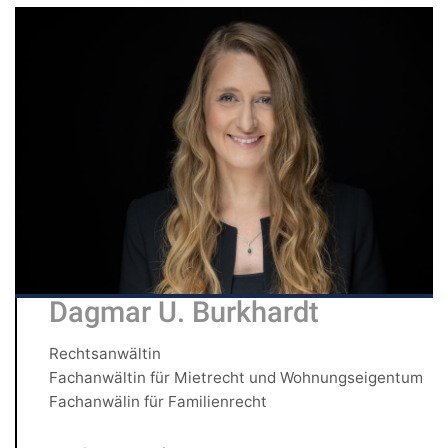
Dagmar U. Burkhardt
Rechtsanwältin
Fachanwältin für Mietrecht und Wohnungseigentum
Fachanwälin für Familienrecht