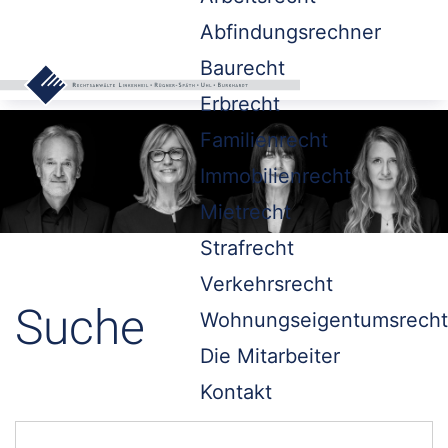
Abfindungsrechner
Baurecht
Erbrecht
Familienrecht
Immobilienrecht
Mietrecht
Strafrecht
Verkehrsrecht
Suche
Wohnungseigentumsrecht
Die Mitarbeiter
Kontakt