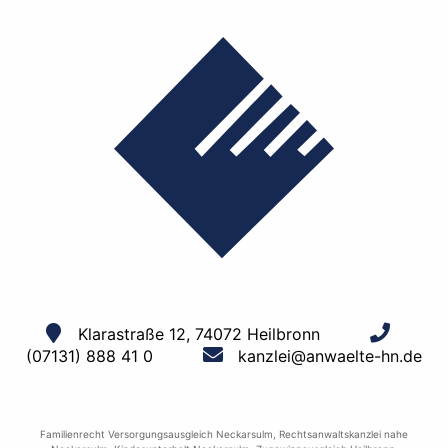
Klarastraße 12, 74072 Heilbronn
(07131) 888 41 0
kanzlei@anwaelte-hn.de
Familienrecht Versorgungsausgleich Neckarsulm
,
Rechtsanwaltskanzlei nahe