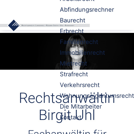
Abfindungsrechner
Baurecht
Erbrecht
Familienrecht
Immobilienrecht
Mietrecht
Strafrecht
Verkehrsrecht
Rechtsanwältin
Wohnungseigentumsrecht
Die Mitarbeiter
Birgit Uhl
Kontakt