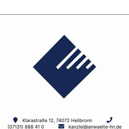
Klarastraße 12, 74072 Heilbronn
(07131) 888 41 0
kanzlei@anwaelte-hn.de