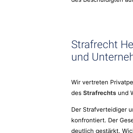
Strafrecht He
und Untern
Wir vertreten Privat
des
Strafrechts
und W
Der Strafverteidiger 
konfrontiert. Der Ges
deutlich gestärkt. Wic