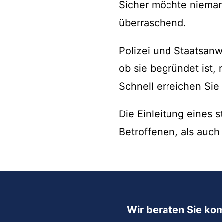
Sicher möchte niemand
überraschend.
Polizei und Staatsanw
ob sie begründet ist, 
Schnell erreichen Sie
Die Einleitung eines s
Betroffenen, als auch
Wir beraten Sie ko