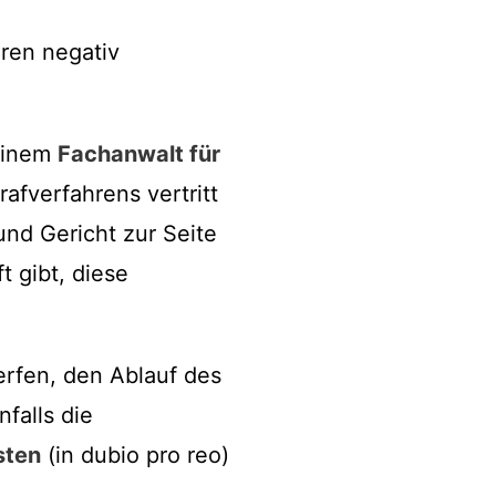
ren negativ
einem
Fachanwalt für
afverfahrens vertritt
nd Gericht zur Seite
t gibt, diese
rfen, den Ablauf des
falls die
sten
(in dubio pro reo)