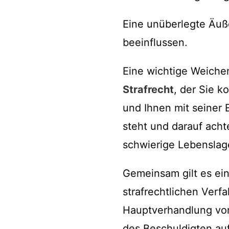
Eine unüberlegte Äuß
beeinflussen.
Eine wichtige Weichen
Strafrecht
, der Sie k
und Ihnen mit seiner
steht und darauf achte
schwierige Lebenslag
Gemeinsam gilt es ei
strafrechtlichen Verf
Hauptverhandlung vor
des Beschuldigten auf