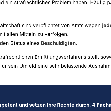
 ein strafrechtliches Problem haben. Häufig pas
altschaft sind verpflichtet von Amts wegen
jed
mit allen Mitteln zu verfolgen.
 den Status eines
Beschuldigten
.
trafrechtlichen Ermittlungsverfahrens stellt sow
 für sein Umfeld eine sehr belastende Ausnahme
mpetent und setzen Ihre Rechte durch. 4 Facha