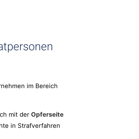
vatpersonen
ernehmen im Bereich
uch mit der
Opferseite
hte in Strafverfahren