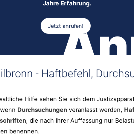
Jahre Erfahrung.
An
Jetzt anrufen!
eilbronn - Haftbefehl, Durch
ltliche Hilfe sehen Sie sich dem Justizappara
m wenn
Durchsuchungen
veranlasst werden,
Haf
schriften
, die nach Ihrer Auffassung nur Belas
gen benennen.