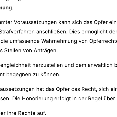
mung
.
mmter Voraussetzungen kann sich das Opfer ein
trafverfahren anschließen. Dies ermöglicht de
r die umfassende Wahrnehmung von Opferrecht
s Stellen von Anträgen.
ffengleichheit herzustellen und dem anwaltlich 
nt begegnen zu können.
aussetzungen hat das Opfer das Recht, sich ei
sen. Die Honorierung erfolgt in der Regel über 
er Ihre Rechte auf.