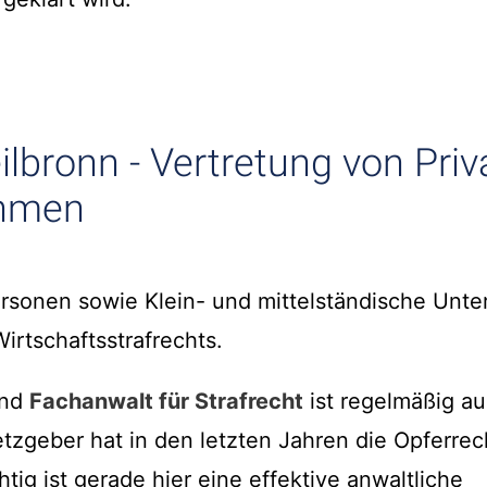
ilbronn - Vertretung von Pri
ehmen
personen sowie Klein- und mittelständische Unt
irtschaftsstrafrechts.
und
Fachanwalt für Strafrecht
ist regelmäßig a
etzgeber hat in den letzten Jahren die Opferrec
htig ist gerade hier eine effektive anwaltliche