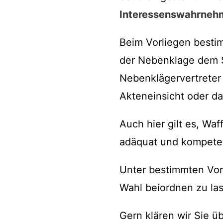
Interessenswahrneh
Beim Vorliegen besti
der Nebenklage dem S
Nebenklägervertrete
Akteneinsicht oder da
Auch hier gilt es, Wa
adäquat und kompete
Unter bestimmten Vor
Wahl beiordnen zu las
Gern klären wir Sie üb