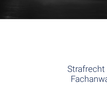
Strafrecht
Fachanwal