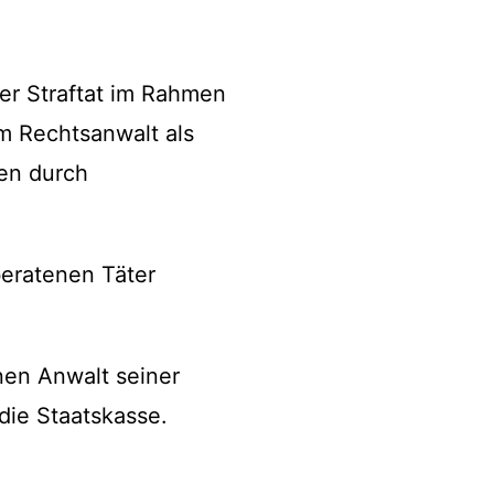
er Straftat im Rahmen
m Rechtsanwalt als
en durch
beratenen Täter
nen Anwalt seiner
die Staatskasse.