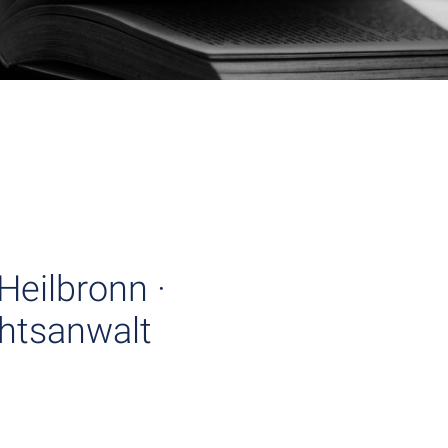
Heilbronn ·
chtsanwalt