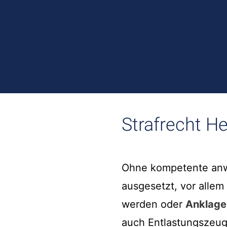
Strafrecht H
Ohne kompetente anwa
ausgesetzt, vor alle
werden oder
Anklage
auch Entlastungszeu