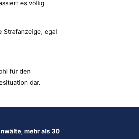
siert es völlig
e
Strafanzeige, egal
ohl für den
situation dar.
nwälte, mehr als 30