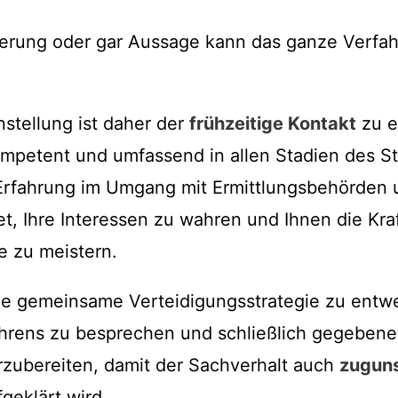
erung oder gar Aussage kann das ganze Verfah
stellung ist daher der
frühzeitige Kontakt
zu 
ompetent und umfassend in allen Stadien des Str
 Erfahrung im Umgang mit Ermittlungsbehörden u
t, Ihre Interessen zu wahren und Ihnen die Kraf
e zu meistern.
ne gemeinsame Verteidigungsstrategie zu entwe
ahrens zu besprechen und schließlich gegebenen
zubereiten, damit der Sachverhalt auch
zugun
geklärt wird.