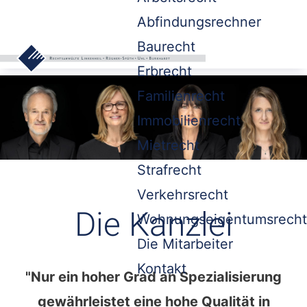
Abfindungsrechner
Baurecht
Erbrecht
Familienrecht
Immobilienrecht
Mietrecht
Strafrecht
Verkehrsrecht
Die Kanzlei
Wohnungseigentumsrecht
Die Mitarbeiter
Kontakt
"Nur ein hoher Grad an Spezialisierung
gewährleistet eine hohe Qualität in