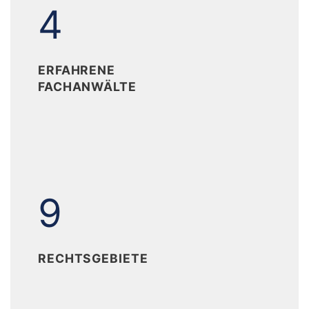
4
4
ERFAHRENE
FACHANWÄLTE
9
9
RECHTSGEBIETE