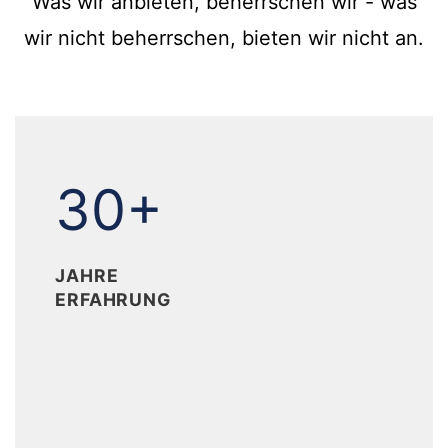
Was wir anbieten, beherrschen wir - was
wir nicht beherrschen, bieten wir nicht an.
30+
30+
JAHRE
ERFAHRUNG