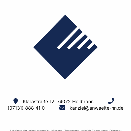
Klarastraße 12, 74072 Heilbronn
(07131) 888 41 0
kanzlei@anwaelte-hn.de
Arbeitsrecht Arbeitszeugnis Heilbronn
,
Zugewinnausgleich Ehevertrag
,
Erbrecht