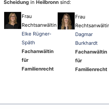
Scheidung
in
Heilbronn
sind:
Frau
Frau
Rechtsanwältin
Rechtsanwälti
Elke Rügner-
Dagmar
Späth
Burkhardt
Fachanwältin
Fachanwältin
für
für
Familienrecht
Familienrecht